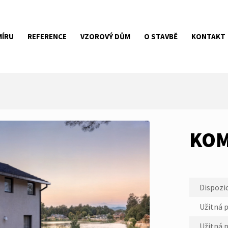
MÍRU
REFERENCE
VZOROVÝ DŮM
O STAVBĚ
KONTAKT
KOM
Dispozic
Užitná p
Užitná 