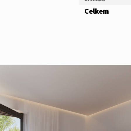
Celkem