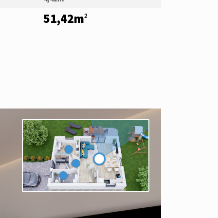
51,42m
2