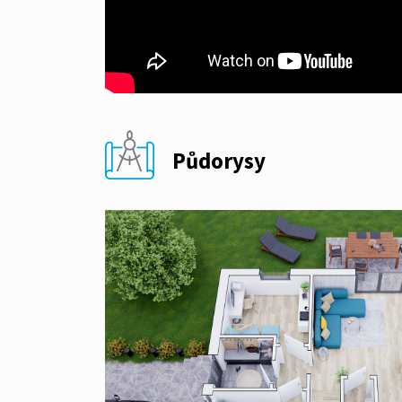
Půdorysy