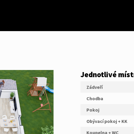
Jednotlivé míst
Zádveří
Chodba
Pokoj
Obývací pokoj + KK
Koupelna + WC