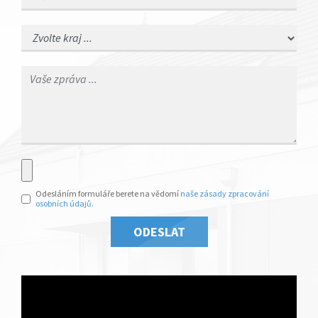
Odesláním formuláře berete na vědomí
naše zásady zpracování
osobních údajů.
ODESLAT