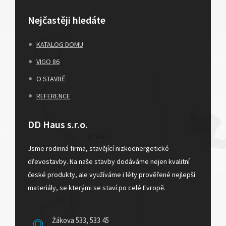
Nejčastěji hledáte
KATALOG DOMU
VIGO 86
O STAVBĚ
REFERENCE
DD Haus s.r.o.
Jsme rodinná firma, stavějící nizkoenergetické
dřevostavby. Na naše stavby dodáváme nejen kvalitní
české produkty, ale využíváme i léty prověřené nejlepší
materiály, se kterými se staví po celé Evropě.
Žákova 533, 533 45