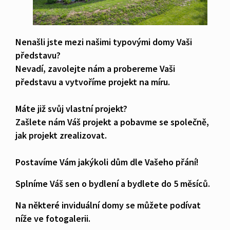
Nenašli jste mezi našimi typovými domy Vaši
představu?
Nevadí, zavolejte nám a probereme Vaši
představu a vytvoříme projekt na míru.
Máte již svůj vlastní projekt?
Zašlete nám Váš projekt a pobavme se společně,
jak projekt zrealizovat.
Postavíme Vám jakýkoli dům dle Vašeho přání!
Splníme Váš sen o bydlení a bydlete do 5 měsíců.
Na některé inviduální domy se můžete podívat
níže ve fotogalerii.