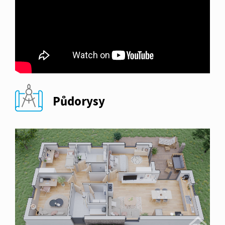
Půdorysy