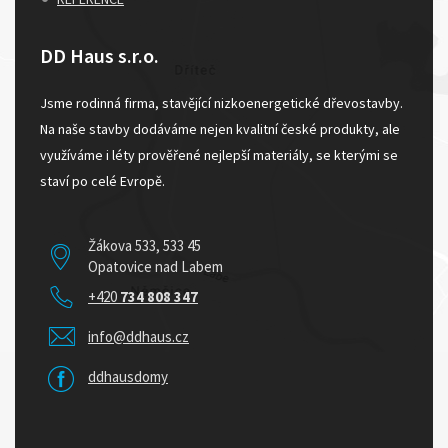
DD Haus s.r.o.
Jsme rodinná firma, stavějící nizkoenergetické dřevostavby.
Na naše stavby dodáváme nejen kvalitní české produkty, ale
využíváme i léty prověřené nejlepší materiály, se kterými se
staví po celé Evropě.
Žákova 533, 533 45
Opatovice nad Labem
+420
734 808 347
info@ddhaus.cz
ddhausdomy