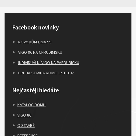
Facebook novinky
NOVÝ DŮM LIMA 99
VIGO 86 NA CHRUDIMSKU
INDIVIDUÁLNÍ VIGO NA PARDUBICKU
HRUBÁ STAVBA KOMFORTU 102
Nejčastěji hledáte
KATALOG DOMU
VIGO 86
O STAVBĚ
REFERENCE