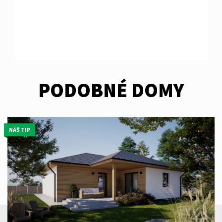
PODOBNÉ DOMY
NÁŠ TIP