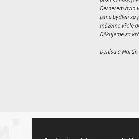
Dernerem bylo v
jsme bydleli za
můžeme vřele d
Děkujeme za krá
Denisa a Martin