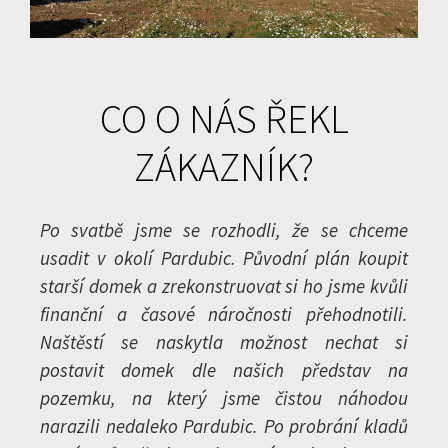
CO O NÁS ŘEKL
ZÁKAZNÍK?
Po svatbě jsme se rozhodli, že se chceme
usadit v okolí Pardubic. Původní plán koupit
starší domek a zrekonstruovat si ho jsme kvůli
finanční a časové náročnosti přehodnotili.
Naštěstí se naskytla možnost nechat si
postavit domek dle našich představ na
pozemku, na který jsme čistou náhodou
narazili nedaleko Pardubic. Po probrání kladů