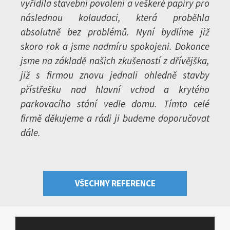
vyřídila stavební povolení a veškeré papíry pro
následnou kolaudaci, která proběhla
absolutně bez problémů. Nyní bydlíme již
skoro rok a jsme nadmíru spokojeni. Dokonce
jsme na základě našich zkušeností z dřívějška,
již s firmou znovu jednali ohledně stavby
přístřešku nad hlavní vchod a krytého
parkovacího stání vedle domu. Tímto celé
firmě děkujeme a rádi ji budeme doporučovat
dále.
VŠECHNY REFERENCE