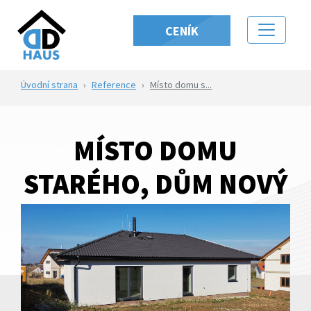
CENÍK
Úvodní strana
Reference
Místo domu s...
MÍSTO DOMU
STARÉHO, DŮM NOVÝ