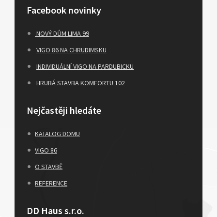
Facebook novinky
NOVÝ DŮM LIMA 99
VIGO 86 NA CHRUDIMSKU
INDIVIDUÁLNÍ VIGO NA PARDUBICKU
HRUBÁ STAVBA KOMFORTU 102
Nejčastěji hledáte
KATALOG DOMU
VIGO 86
O STAVBĚ
REFERENCE
DD Haus s.r.o.